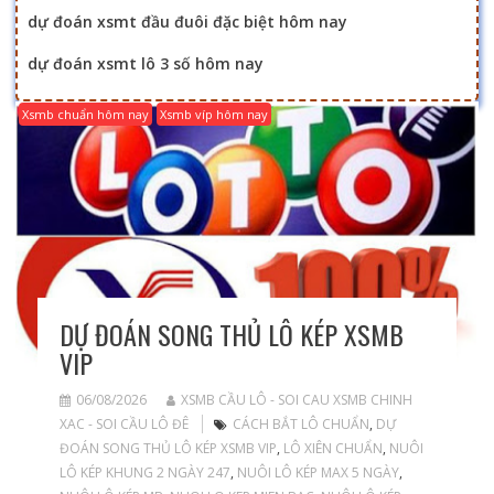
dự đoán xsmt đầu đuôi đặc biệt hôm nay
dự đoán xsmt lô 3 số hôm nay
Xsmb chuẩn hôm nay
Xsmb víp hôm nay
DỰ ĐOÁN SONG THỦ LÔ KÉP XSMB
VIP
06/08/2026
XSMB CẦU LÔ - SOI CAU XSMB CHINH
XAC - SOI CẦU LÔ ĐÊ
CÁCH BẮT LÔ CHUẨN
,
DỰ
ĐOÁN SONG THỦ LÔ KÉP XSMB VIP
,
LÔ XIÊN CHUẨN
,
NUÔI
LÔ KÉP KHUNG 2 NGÀY 247
,
NUÔI LÔ KÉP MAX 5 NGÀY
,