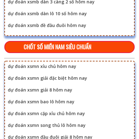
dự đoán xsmb dàn 3 càng 2 số hôm nay
dự đoán xsmb dàn lô 10 số hôm nay
dự đoán xsmb đề đầu đuôi hôm nay
CHỐT SỐ MIỀN NAM SIÊU CHUẨN
dự đoán xsmn xỉu chủ hôm nay
dự đoán xsmn giải đặc biệt hôm nay
dự đoán xsmn giải 8 hôm nay
dự đoán xsmn bao lô hôm nay
dự đoán xsmn cặp xỉu chủ hôm nay
dự đoán xsmn song thủ lô hôm nay
dự đoán xsmn đầu đuôi giải 8 hôm nay