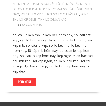
KEP MIEN BAC BA MIEN
,
SOI CẦU LÔ KÉP MIỀN BẮC MIỄN PHÍ
,
SOI CAU LO KEP MIEN BAC NGAY MAI
,
SOI CẦU LÔ KÉP MIỀN
NAM
,
SOI CAU LO VIP CHUAN
,
SOI LÔ CHUẨN XÁC
,
SONG
THỦ LÔ KÉP XSMB
,
TINH LO CHUAN XAC
86 COMMENTS
soi cau lo kep mb, lo kép đep hôm nay, soi cau sat
kep, cầu lô kép, soi cầu kép, du doan lo kep mb, soi
kep mb, soi câu lo kep, soi lo kep mb, lo kep mb
hom nay, lô kép mb hôm nay, du doan lo kep hom
nay, soi cau lo kep hom nay, kep ngon mien bac, soi
cau mb kep, soi kep ngon, soi kep, cau kep, soi câu
lô kep, dư đoan lô kép, cau lo kep dep hom nay, lo
kep dep…
READ MORE