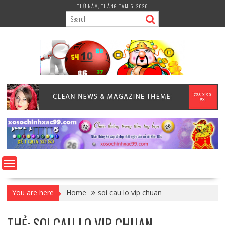
Skip
THỨ NĂM, THÁNG TÁM 6, 2026
to
content
You are here
Home
soi cau lo vip chuan
THẺ:
SOI CAU LO VIP CHUAN