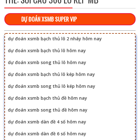
DỰ ĐOÁN XSMB SUPER VIP
dự đoán xsmb bạch thủ lô 2 nháy hôm nay
dự đoán xsmb bạch thủ lô hôm nay
dự đoán xsmb song thủ lô hôm nay
dự đoán xsmb bạch thủ lô kép hôm nay
dự đoán xsmb song thủ lô kép hôm nay
dự đoán xsmb bạch thủ đề hôm nay
dự đoán xsmb song thủ đề hôm nay
dự đoán xsmb dàn đề 4 số hôm nay
dự đoán xsmb dàn đề 6 số hôm nay