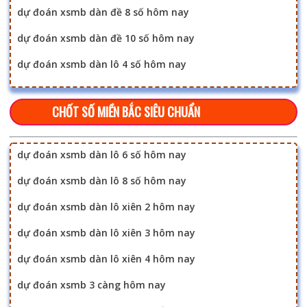
dự đoán xsmb dàn đề 8 số hôm nay
dự đoán xsmb dàn đề 10 số hôm nay
dự đoán xsmb dàn lô 4 số hôm nay
CHỐT SỐ MIỀN BẮC SIÊU CHUẨN
dự đoán xsmb dàn lô 6 số hôm nay
dự đoán xsmb dàn lô 8 số hôm nay
dự đoán xsmb dàn lô xiên 2 hôm nay
dự đoán xsmb dàn lô xiên 3 hôm nay
dự đoán xsmb dàn lô xiên 4 hôm nay
dự đoán xsmb 3 càng hôm nay