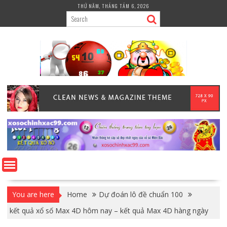
Skip
THỨ NĂM, THÁNG TÁM 6, 2026
to
content
You are here
Home
Dự đoán lô đề chuẩn 100
kết quả xổ số Max 4D hôm nay – kết quả Max 4D hàng ngày