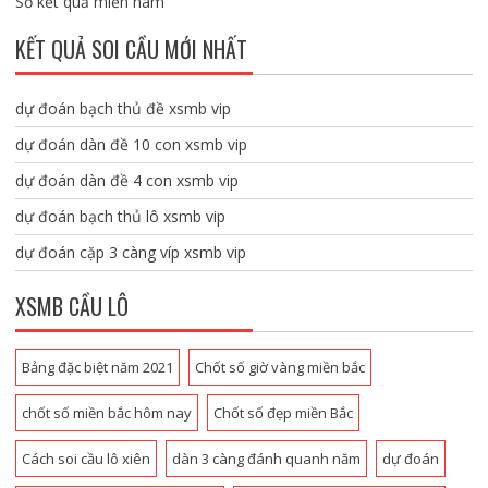
Số kết quả miền nam
KẾT QUẢ SOI CẦU MỚI NHẤT
dự đoán bạch thủ đề xsmb vip
dự đoán dàn đề 10 con xsmb vip
dự đoán dàn đề 4 con xsmb vip
dự đoán bạch thủ lô xsmb vip
dự đoán cặp 3 càng víp xsmb vip
XSMB CẦU LÔ
Bảng đặc biệt năm 2021
Chốt số giờ vàng miền bắc
chốt số miền bắc hôm nay
Chốt số đẹp miền Bắc
Cách soi cầu lô xiên
dàn 3 càng đánh quanh năm
dự đoán