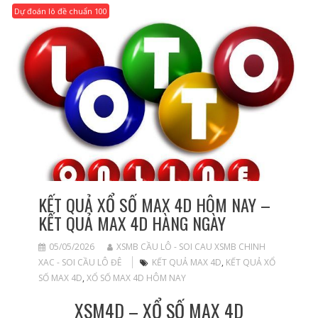
Dự đoán lô đề chuẩn 100
KẾT QUẢ XỔ SỐ MAX 4D HÔM NAY –
KẾT QUẢ MAX 4D HÀNG NGÀY
05/05/2026
XSMB CẦU LÔ - SOI CAU XSMB CHINH
XAC - SOI CẦU LÔ ĐÊ
KẾT QUẢ MAX 4D
,
KẾT QUẢ XỔ
SỐ MAX 4D
,
XỔ SỐ MAX 4D HÔM NAY
XSM4D – XỔ SỐ MAX 4D