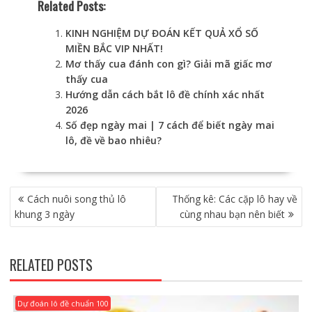
Related Posts:
KINH NGHIỆM DỰ ĐOÁN KẾT QUẢ XỔ SỐ
MIỀN BẮC VIP NHẤT!
Mơ thấy cua đánh con gì? Giải mã giấc mơ
thấy cua
Hướng dẫn cách bắt lô đề chính xác nhất
2026
Số đẹp ngày mai | 7 cách để biết ngày mai
lô, đề về bao nhiêu?
ĐIỀU
Cách nuôi song thủ lô
Thống kê: Các cặp lô hay về
HƯỚNG
khung 3 ngày
cùng nhau bạn nên biết
BÀI
VIẾT
RELATED POSTS
Dự đoán lô đề chuẩn 100