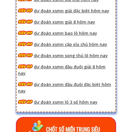
dự đoán xsmn giải đặc biệt hôm nay
dự đoán xsmn giải 8 hôm nay
dự đoán xsmn bao lô hôm nay
dự đoán xsmn cặp xỉu chủ hôm nay
dự đoán xsmn song thủ lô hôm nay
dự đoán xsmn đầu đuôi giải 8 hôm
nay
dự đoán xsmn đầu đuôi đặc biệt hôm
nay
dự đoán xsmn lô 3 số hôm nay
CHỐT SỐ MIỀN TRUNG SIÊU