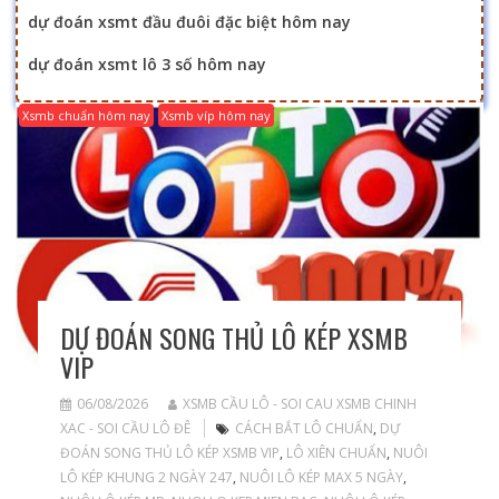
dự đoán xsmt đầu đuôi đặc biệt hôm nay
dự đoán xsmt lô 3 số hôm nay
Xsmb chuẩn hôm nay
Xsmb víp hôm nay
DỰ ĐOÁN SONG THỦ LÔ KÉP XSMB
VIP
06/08/2026
XSMB CẦU LÔ - SOI CAU XSMB CHINH
XAC - SOI CẦU LÔ ĐÊ
CÁCH BẮT LÔ CHUẨN
,
DỰ
ĐOÁN SONG THỦ LÔ KÉP XSMB VIP
,
LÔ XIÊN CHUẨN
,
NUÔI
LÔ KÉP KHUNG 2 NGÀY 247
,
NUÔI LÔ KÉP MAX 5 NGÀY
,