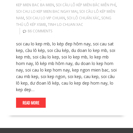
KEP MIEN BAC BA MIEN
,
SOI CẦU LÔ KÉP MIỀN BẮC MIỄN PHÍ
,
SOI CAU LO KEP MIEN BAC NGAY MAI
,
SOI CẦU LÔ KÉP MIỀN
NAM
,
SOI CAU LO VIP CHUAN
,
SOI LÔ CHUẨN XÁC
,
SONG
THỦ LÔ KÉP XSMB
,
TINH LO CHUAN XAC
86 COMMENTS
soi cau lo kep mb, lo kép đep hôm nay, soi cau sat
kep, cầu lô kép, soi cầu kép, du doan lo kep mb, soi
kep mb, soi câu lo kep, soi lo kep mb, lo kep mb
hom nay, lô kép mb hôm nay, du doan lo kep hom
nay, soi cau lo kep hom nay, kep ngon mien bac, soi
cau mb kep, soi kep ngon, soi kep, cau kep, soi câu
lô kep, dư đoan lô kép, cau lo kep dep hom nay, lo
kep dep…
READ MORE