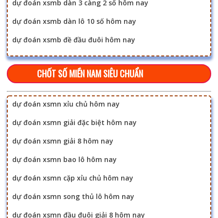
dự đoán xsmb dàn 3 càng 2 số hôm nay
dự đoán xsmb dàn lô 10 số hôm nay
dự đoán xsmb đề đầu đuôi hôm nay
CHỐT SỐ MIỀN NAM SIÊU CHUẨN
dự đoán xsmn xỉu chủ hôm nay
dự đoán xsmn giải đặc biệt hôm nay
dự đoán xsmn giải 8 hôm nay
dự đoán xsmn bao lô hôm nay
dự đoán xsmn cặp xỉu chủ hôm nay
dự đoán xsmn song thủ lô hôm nay
dự đoán xsmn đầu đuôi giải 8 hôm nay