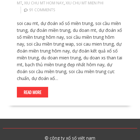
MT
,
XIU CHU MT HOM NAY
,
XIU CHU MT MIEN PHI
91 COMMENTS
soi cau mt, dự đoán xổ số miền trung, soi cầu miền
trung, dự đoán miền trung, du doan mt, dự đoán xổ
số miền trung hôm nay, soi cầu miền trung hôm
nay, soi cầu miền trung wap, soi cau mien trung, dự
đoán miền trung hôm nay, dự đoán kết quả xổ số
miền trung, du doan mien trung, du doan xs than tai
mt, bạch thủ miền trung đẹp nhất hôm nay, dự
đoán soi cầu miền trung, soi cầu miền trung cực
chuẩn, dự đoán xổ…
READ MORE
© công ty xổ số việt nam