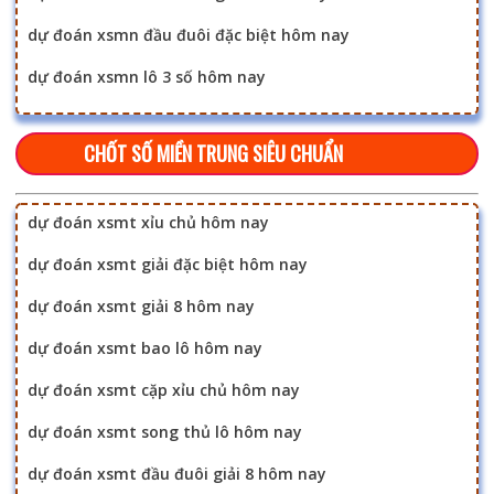
dự đoán xsmn đầu đuôi đặc biệt hôm nay
dự đoán xsmn lô 3 số hôm nay
CHỐT SỐ MIỀN TRUNG SIÊU CHUẨN
dự đoán xsmt xỉu chủ hôm nay
dự đoán xsmt giải đặc biệt hôm nay
dự đoán xsmt giải 8 hôm nay
dự đoán xsmt bao lô hôm nay
dự đoán xsmt cặp xỉu chủ hôm nay
dự đoán xsmt song thủ lô hôm nay
dự đoán xsmt đầu đuôi giải 8 hôm nay