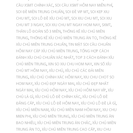
CẦU XSMT CHÍNH XÁC
,
SOI CẦU XSMT HÔM NAY MIỄN PHÍ
,
SOI ĐỀ MIỀN TRUNG CHUẨN
,
SOI ĐỀ VIP MT
,
SOI KEP XIU
CHU MT
,
SOI LÔ ĐỀ XỈU CHỦ MT
,
SOI XIU CHU MT
,
SOI XIU
CHU MT 3 NGAY
,
SOI XIU CHU MT NGAY HOM NAY
,
SXMT
,
THẦN LÔ ĐOÁN SỐ 3 MIỀN
,
THỐNG KÊ XỈU CHỦ MIỀN
TRUNG
,
THỐNG KÊ XỈU CHỦ MIỀN TRUNG ĂN TO
,
THỐNG KÊ
XỈU CHỦ MIỀN TRUNG CHUẨN
,
TIN MẬT SOI CẦU CHUẨN
HÔM NAY CẶP XÍU CHỦ MIỀN TRUNG
,
TỔNG HỢP CÁCH
ĐÁNH XỈU CHỦ CHUẨN XÁC NHẤT
,
TOP 3 CÁCH ĐÁNH XỈU
CHỦ MIỀN TRUNG
,
XIN SO XIU CHU HOM NAY
,
XIN SỐ XỈU
CHỦ MT HÔM NAY
,
XỈU CHỦ
,
XỈU CHỦ CÁC ĐÀI MIỀN
TRUNG
,
XỈU CHỦ CHÍNH XÁC HÔM NAY
,
XIU CHU CHOT SO
HOM NAY
,
XỈU CHỦ ĐẸP NGÀY MAI
,
XỈU CHỦ ĐẸP NHẤT
NGÀY MAI
,
XỈU CHỦ HÔM NAY
,
XỈU CHỦ HÔM NAY VÍP
,
XỈU
CHỦ LÀ GÌ
,
XỈU CHỦ LÔ ĐỀ CHÍNH XÁC
,
XỈU CHỦ LÔ ĐỀ
ĐẲNG CẤP
,
XỈU CHỦ LÔ ĐỀ HÔM NAY
,
XỈU CHỦ LÔ ĐỀ LÀ GÌ
,
XỈU CHỦ MIỀN NAM
,
XỈU CHỦ MIỀN NAM HÔM NAY
,
XIU CHU
MIEN PHI
,
XỈU CHỦ MIỀN TRUNG
,
XỈU CHỦ MIỀN TRUNG ĂN
BAO NHIÊU
,
XỈU CHỦ MIỀN TRUNG ĂN CHẮC
,
XỈU CHỦ MIỀN
TRUNG ĂN TO
,
XỈU CHỦ MIỀN TRUNG CAO CẤP
,
XIU CHU