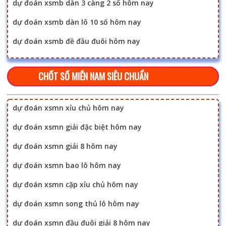
dự đoán xsmb dàn 3 càng 2 số hôm nay
dự đoán xsmb dàn lô 10 số hôm nay
dự đoán xsmb đề đầu đuôi hôm nay
CHỐT SỐ MIỀN NAM SIÊU CHUẨN
dự đoán xsmn xỉu chủ hôm nay
dự đoán xsmn giải đặc biệt hôm nay
dự đoán xsmn giải 8 hôm nay
dự đoán xsmn bao lô hôm nay
dự đoán xsmn cặp xỉu chủ hôm nay
dự đoán xsmn song thủ lô hôm nay
dự đoán xsmn đầu đuôi giải 8 hôm nay