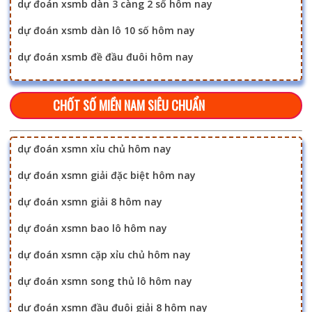
dự đoán xsmb dàn 3 càng 2 số hôm nay
dự đoán xsmb dàn lô 10 số hôm nay
dự đoán xsmb đề đầu đuôi hôm nay
CHỐT SỐ MIỀN NAM SIÊU CHUẨN
dự đoán xsmn xỉu chủ hôm nay
dự đoán xsmn giải đặc biệt hôm nay
dự đoán xsmn giải 8 hôm nay
dự đoán xsmn bao lô hôm nay
dự đoán xsmn cặp xỉu chủ hôm nay
dự đoán xsmn song thủ lô hôm nay
dự đoán xsmn đầu đuôi giải 8 hôm nay