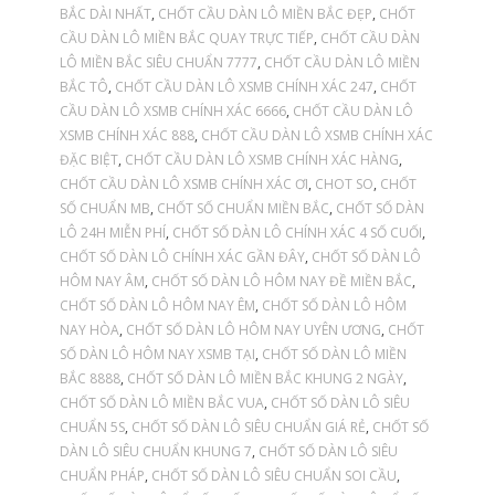
BẮC DÀI NHẤT
,
CHỐT CẦU DÀN LÔ MIỀN BẮC ĐẸP
,
CHỐT
CẦU DÀN LÔ MIỀN BẮC QUAY TRỰC TIẾP
,
CHỐT CẦU DÀN
LÔ MIỀN BẮC SIÊU CHUẨN 7777
,
CHỐT CẦU DÀN LÔ MIỀN
BẮC TÔ
,
CHỐT CẦU DÀN LÔ XSMB CHÍNH XÁC 247
,
CHỐT
CẦU DÀN LÔ XSMB CHÍNH XÁC 6666
,
CHỐT CẦU DÀN LÔ
XSMB CHÍNH XÁC 888
,
CHỐT CẦU DÀN LÔ XSMB CHÍNH XÁC
ĐẶC BIỆT
,
CHỐT CẦU DÀN LÔ XSMB CHÍNH XÁC HÀNG
,
CHỐT CẦU DÀN LÔ XSMB CHÍNH XÁC ƠI
,
CHOT SO
,
CHỐT
SỐ CHUẨN MB
,
CHỐT SỐ CHUẨN MIỀN BẮC
,
CHỐT SỐ DÀN
LÔ 24H MIỄN PHÍ
,
CHỐT SỐ DÀN LÔ CHÍNH XÁC 4 SỐ CUỐI
,
CHỐT SỐ DÀN LÔ CHÍNH XÁC GẦN ĐÂY
,
CHỐT SỐ DÀN LÔ
HÔM NAY ÂM
,
CHỐT SỐ DÀN LÔ HÔM NAY ĐỀ MIỀN BẮC
,
CHỐT SỐ DÀN LÔ HÔM NAY ÊM
,
CHỐT SỐ DÀN LÔ HÔM
NAY HÒA
,
CHỐT SỐ DÀN LÔ HÔM NAY UYÊN ƯƠNG
,
CHỐT
SỐ DÀN LÔ HÔM NAY XSMB TẠI
,
CHỐT SỐ DÀN LÔ MIỀN
BẮC 8888
,
CHỐT SỐ DÀN LÔ MIỀN BẮC KHUNG 2 NGÀY
,
CHỐT SỐ DÀN LÔ MIỀN BẮC VUA
,
CHỐT SỐ DÀN LÔ SIÊU
CHUẨN 5S
,
CHỐT SỐ DÀN LÔ SIÊU CHUẨN GIÁ RẺ
,
CHỐT SỐ
DÀN LÔ SIÊU CHUẨN KHUNG 7
,
CHỐT SỐ DÀN LÔ SIÊU
CHUẨN PHÁP
,
CHỐT SỐ DÀN LÔ SIÊU CHUẨN SOI CẦU
,