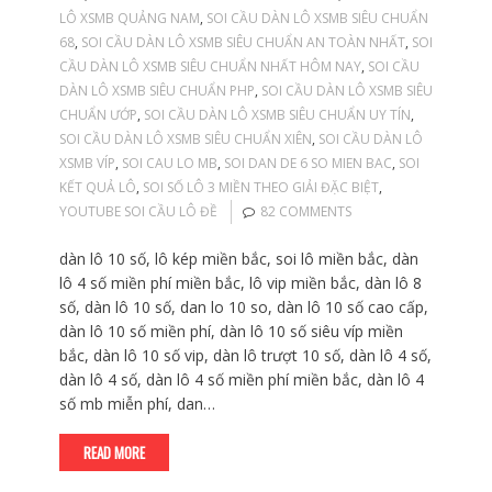
LÔ XSMB QUẢNG NAM
,
SOI CẦU DÀN LÔ XSMB SIÊU CHUẨN
68
,
SOI CẦU DÀN LÔ XSMB SIÊU CHUẨN AN TOÀN NHẤT
,
SOI
CẦU DÀN LÔ XSMB SIÊU CHUẨN NHẤT HÔM NAY
,
SOI CẦU
DÀN LÔ XSMB SIÊU CHUẨN PHP
,
SOI CẦU DÀN LÔ XSMB SIÊU
CHUẨN ƯỚP
,
SOI CẦU DÀN LÔ XSMB SIÊU CHUẨN UY TÍN
,
SOI CẦU DÀN LÔ XSMB SIÊU CHUẨN XIÊN
,
SOI CẦU DÀN LÔ
XSMB VÍP
,
SOI CAU LO MB
,
SOI DAN DE 6 SO MIEN BAC
,
SOI
KẾT QUẢ LÔ
,
SOI SỐ LÔ 3 MIỀN THEO GIẢI ĐẶC BIỆT
,
YOUTUBE SOI CẦU LÔ ĐỀ
82 COMMENTS
dàn lô 10 số, lô kép miền bắc, soi lô miền bắc, dàn
lô 4 số miền phí miền bắc, lô vip miền bắc, dàn lô 8
số, dàn lô 10 số, dan lo 10 so, dàn lô 10 số cao cấp,
dàn lô 10 số miền phí, dàn lô 10 số siêu víp miền
bắc, dàn lô 10 số vip, dàn lô trượt 10 số, dàn lô 4 số,
dàn lô 4 số, dàn lô 4 số miền phí miền bắc, dàn lô 4
số mb miễn phí, dan…
READ MORE