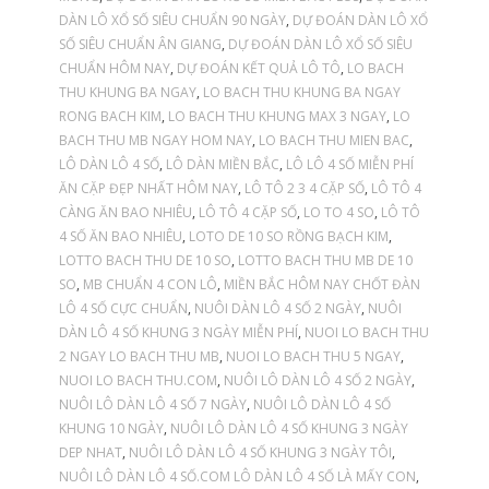
DÀN LÔ XỔ SỐ SIÊU CHUẨN 90 NGÀY
,
DỰ ĐOÁN DÀN LÔ XỔ
SỐ SIÊU CHUẨN ÂN GIANG
,
DỰ ĐOÁN DÀN LÔ XỔ SỐ SIÊU
CHUẨN HÔM NAY
,
DỰ ĐOÁN KẾT QUẢ LÔ TÔ
,
LO BACH
THU KHUNG BA NGAY
,
LO BACH THU KHUNG BA NGAY
RONG BACH KIM
,
LO BACH THU KHUNG MAX 3 NGAY
,
LO
BACH THU MB NGAY HOM NAY
,
LO BACH THU MIEN BAC
,
LÔ DÀN LÔ 4 SỐ
,
LÔ DÀN MIỀN BẮC
,
LÔ LÔ 4 SỐ MIỄN PHÍ
ĂN CẶP ĐẸP NHẤT HÔM NAY
,
LÔ TÔ 2 3 4 CẶP SỐ
,
LÔ TÔ 4
CÀNG ĂN BAO NHIÊU
,
LÔ TÔ 4 CẶP SỐ
,
LO TO 4 SO
,
LÔ TÔ
4 SỐ ĂN BAO NHIÊU
,
LOTO DE 10 SO RỒNG BẠCH KIM
,
LOTTO BACH THU DE 10 SO
,
LOTTO BACH THU MB DE 10
SO
,
MB CHUẨN 4 CON LÔ
,
MIỀN BẮC HÔM NAY CHỐT ĐÀN
LÔ 4 SỐ CỰC CHUẨN
,
NUÔI DÀN LÔ 4 SỐ 2 NGÀY
,
NUÔI
DÀN LÔ 4 SỐ KHUNG 3 NGÀY MIỄN PHÍ
,
NUOI LO BACH THU
2 NGAY LO BACH THU MB
,
NUOI LO BACH THU 5 NGAY
,
NUOI LO BACH THU.COM
,
NUÔI LÔ DÀN LÔ 4 SỐ 2 NGÀY
,
NUÔI LÔ DÀN LÔ 4 SỐ 7 NGÀY
,
NUÔI LÔ DÀN LÔ 4 SỐ
KHUNG 10 NGÀY
,
NUÔI LÔ DÀN LÔ 4 SỐ KHUNG 3 NGÀY
DEP NHAT
,
NUÔI LÔ DÀN LÔ 4 SỐ KHUNG 3 NGÀY TÔI
,
NUÔI LÔ DÀN LÔ 4 SỐ.COM LÔ DÀN LÔ 4 SỐ LÀ MẤY CON
,