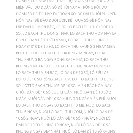
ĐOÁN SỐ ĐỀ NGÀY MAI THÁP
,
DỰ ĐOÁN SỐ ĐỀ TỐI NAY 3
MIỀN BẮC
,
DỰ ĐOÁN SỐ ĐỀ TỐI NAY A TRÚNG RỒI
,
DỰ
ĐOÁN SỐ ĐỀ TỐI NAY DỰ ĐOÁN XỔ
,
ĐỀ ĐẦU ĐUÔI PHÚ YÊN
HÔM NAY
,
ĐỀ ĐẦU ĐUÔI ƯỚP
,
KẾT QUẢ SỐ ĐỀ HÔM NAY
,
LẬP DÀN ĐỀ MIỀN BẮC
,
LÔ 02
,
LO BACH THU 31010 DE 10
SO
,
LO BACH THU DONG THAP
,
LO BACH THU HOM NAY LA
CON GI DÀN ĐỀ 10 SỐ LÀ SAO
,
LO BACH THU KHUNG 3
NGAY 31010 DE 10 SO
,
LO BACH THU KHUNG 3 NGAY MIEN
PHI 10 SO DE
,
LO BACH THU KHUNG BA NGAY
,
LO BACH
THU KHUNG BA NGAY RONG BACH KIM
,
LO BACH THU
KHUNG MAX 3 NGAY
,
LO BACH THU MB NGAY HOM NAY
,
LO BACH THU MIEN BAC
,
LÔ DÀN ĐỀ 10 SỐ
,
LÔ SIÊU VIP
,
LOTO DE 10 SO RỒNG BẠCH KIM
,
LOTTO BACH THU DE 10
SO
,
LOTTO BACH THU MB DE 10 SO
,
MIỀN BẮC HÔM NAY
CHỐT ĐÀN ĐỀ 10 SỐ CỰC CHUẨN
,
NUÔI DÀN ĐỀ 10 SỐ 2
NGÀY
,
NUÔI DÀN ĐỀ 10 SỐ KHUNG 3 NGÀY MIỄN PHÍ
,
NUOI
LO BACH THU 2 NGAY LO BACH THU MB
,
NUOI LO BACH
THU 5 NGAY
,
NUOI LO BACH THU.COM
,
NUÔI LÔ DÀN ĐỀ
10 SỐ 2 NGÀY
,
NUÔI LÔ DÀN ĐỀ 10 SỐ 7 NGÀY
,
NUÔI LÔ
DÀN ĐỀ 10 SỐ KHUNG 10 NGÀY
,
NUÔI LÔ DÀN ĐỀ 10 SỐ
KHUNG 3 NGÀY DEP NHAT
,
NUÔI LÔ DÀN ĐỀ 10 SỐ KHUNG