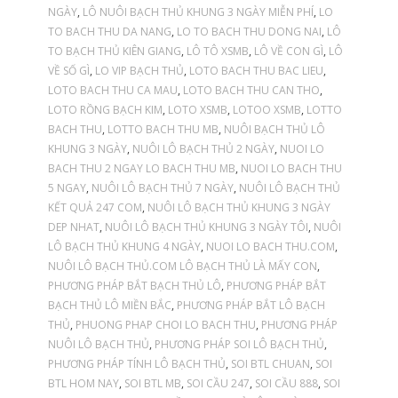
NGÀY
,
LÔ NUÔI BẠCH THỦ KHUNG 3 NGÀY MIỄN PHÍ
,
LO
TO BACH THU DA NANG
,
LO TO BACH THU DONG NAI
,
LÔ
TO BẠCH THỦ KIÊN GIANG
,
LÔ TÔ XSMB
,
LÔ VỀ CON GÌ
,
LÔ
VỀ SỐ GÌ
,
LO VIP BẠCH THỦ
,
LOTO BACH THU BAC LIEU
,
LOTO BACH THU CA MAU
,
LOTO BACH THU CAN THO
,
LOTO RỒNG BẠCH KIM
,
LOTO XSMB
,
LOTOO XSMB
,
LOTTO
BACH THU
,
LOTTO BACH THU MB
,
NUÔI BẠCH THỦ LÔ
KHUNG 3 NGÀY
,
NUÔI LÔ BẠCH THỦ 2 NGÀY
,
NUOI LO
BACH THU 2 NGAY LO BACH THU MB
,
NUOI LO BACH THU
5 NGAY
,
NUÔI LÔ BẠCH THỦ 7 NGÀY
,
NUÔI LÔ BẠCH THỦ
KẾT QUẢ 247 COM
,
NUÔI LÔ BẠCH THỦ KHUNG 3 NGÀY
DEP NHAT
,
NUÔI LÔ BẠCH THỦ KHUNG 3 NGÀY TÔI
,
NUÔI
LÔ BẠCH THỦ KHUNG 4 NGÀY
,
NUOI LO BACH THU.COM
,
NUÔI LÔ BẠCH THỦ.COM LÔ BẠCH THỦ LÀ MẤY CON
,
PHƯƠNG PHÁP BẮT BẠCH THỦ LÔ
,
PHƯƠNG PHÁP BẮT
BẠCH THỦ LÔ MIỀN BẮC
,
PHƯƠNG PHÁP BẮT LÔ BẠCH
THỦ
,
PHUONG PHAP CHOI LO BACH THU
,
PHƯƠNG PHÁP
NUÔI LÔ BẠCH THỦ
,
PHƯƠNG PHÁP SOI LÔ BẠCH THỦ
,
PHƯƠNG PHÁP TÍNH LÔ BẠCH THỦ
,
SOI BTL CHUAN
,
SOI
BTL HOM NAY
,
SOI BTL MB
,
SOI CẦU 247
,
SOI CẦU 888
,
SOI