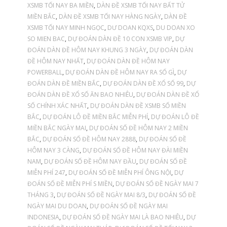
XSMB TỐI NAY BA MIỀN
,
DÀN ĐỀ XSMB TỐI NAY BẤT TỬ
MIỀN BẮC
,
DÀN ĐỀ XSMB TỐI NAY HÀNG NGÀY
,
DÀN ĐỀ
XSMB TỐI NAY MINH NGỌC
,
DƯ DOAN KQXS
,
DU DOAN XO
SO MIEN BAC
,
DỰ ĐOÁN DÀN ĐỀ 10 CON XSMB VIP
,
DỰ
ĐOÁN DÀN ĐỀ HÔM NAY KHUNG 3 NGÀY
,
DỰ ĐOÁN DÀN
ĐỀ HÔM NAY NHẤT
,
DỰ ĐOÁN DÀN ĐỀ HÔM NAY
POWERBALL
,
DỰ ĐOÁN DÀN ĐỀ HÔM NAY RA SỐ GÌ
,
DỰ
ĐOÁN DÀN ĐỀ MIỀN BẮC
,
DỰ ĐOÁN DÀN ĐỀ XỔ SỐ 99
,
DỰ
ĐOÁN DÀN ĐỀ XỔ SỐ ĂN BAO NHIÊU
,
DỰ ĐOÁN DÀN ĐỀ XỔ
SỐ CHÍNH XÁC NHẤT
,
DỰ ĐOÁN DÀN ĐỀ XSMB SỐ MIỀN
BẮC
,
DỰ ĐOÁN LÔ ĐỀ MIỀN BẮC MIỄN PHÍ
,
DỰ ĐOÁN LÔ ĐỀ
MIỀN BẮC NGÀY MAI
,
DỰ ĐOÁN SỐ ĐỀ HÔM NAY 2 MIỀN
BẮC
,
DỰ ĐOÁN SỐ ĐỀ HÔM NAY 2888
,
DỰ ĐOÁN SỐ ĐỀ
HÔM NAY 3 CÀNG
,
DỰ ĐOÁN SỐ ĐỀ HÔM NAY ĐÀI MIỀN
NAM
,
DỰ ĐOÁN SỐ ĐỀ HÔM NAY ĐẦU
,
DỰ ĐOÁN SỐ ĐỀ
MIỄN PHÍ 247
,
DỰ ĐOÁN SỐ ĐỀ MIỄN PHÍ ÔNG NỘI
,
DỰ
ĐOÁN SỐ ĐỀ MIỄN PHÍ S MIỀN
,
DỰ ĐOÁN SỐ ĐỀ NGÀY MAI 7
THÁNG 3
,
DỰ ĐOÁN SỐ ĐỀ NGÀY MAI 8/3
,
DỰ ĐOÁN SỐ ĐỀ
NGÀY MAI DU DOAN
,
DỰ ĐOÁN SỐ ĐỀ NGÀY MAI
INDONESIA
,
DỰ ĐOÁN SỐ ĐỀ NGÀY MAI LÀ BAO NHIÊU
,
DỰ