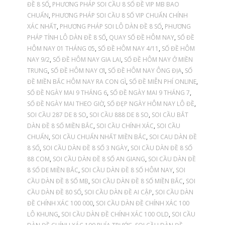
ĐỀ 8 SỐ
,
PHƯƠNG PHÁP SOI CẦU 8 SỐ ĐỀ VIP MB BAO
CHUẨN
,
PHƯƠNG PHÁP SOI CẦU 8 SỐ VIP CHUẨN CHÍNH
XÁC NHẤT
,
PHƯƠNG PHÁP SOI LÔ DÀN ĐỀ 8 SỐ
,
PHƯƠNG
PHÁP TÍNH LÔ DÀN ĐỀ 8 SỐ
,
QUAY SỐ ĐỀ HÔM NAY
,
SỐ ĐỀ
HÔM NAY 01 THÁNG 05
,
SỐ ĐỀ HÔM NAY 4/11
,
SỐ ĐỀ HÔM
NAY 9/2
,
SỐ ĐỀ HÔM NAY GIA LAI
,
SỐ ĐỀ HÔM NAY Ở MIỀN
TRUNG
,
SỐ ĐỀ HÔM NAY ƠI
,
SỐ ĐỀ HÔM NAY ÔNG ĐỊA
,
SỐ
ĐỀ MIỀN BẮC HÔM NAY RA CON GÌ
,
SỐ ĐỀ MIỄN PHÍ ONLINE
,
SỐ ĐỀ NGÀY MAI 9 THÁNG 6
,
SỐ ĐỀ NGÀY MAI 9 THÁNG 7
,
SỐ ĐỀ NGÀY MAI THEO GIỜ
,
SỐ ĐẸP NGÀY HÔM NAY LÔ ĐỀ
,
SOI CẦU 287 DE 8 SO
,
SOI CẦU 888 DE 8 SO
,
SOI CẦU BẮT
DÀN ĐỀ 8 SỐ MIỀN BẮC
,
SOI CẦU CHÍNH XÁC
,
SOI CẦU
CHUẨN
,
SOI CẦU CHUẨN NHẤT MIỀN BẮC
,
SOI CAU DÀN ĐỀ
8 SỐ
,
SOI CẦU DÀN ĐỀ 8 SỐ 3 NGÀY
,
SOI CẦU DÀN ĐỀ 8 SỐ
88 COM
,
SOI CẦU DÀN ĐỀ 8 SỐ AN GIANG
,
SOI CẦU DÀN ĐỀ
8 SỐ DE MIỀN BẮC
,
SOI CẦU DÀN ĐỀ 8 SỐ HÔM NAY
,
SOI
CẦU DÀN ĐỀ 8 SỐ MB
,
SOI CẦU DÀN ĐỀ 8 SỐ MIỀN BẮC
,
SOI
CẦU DÀN ĐỀ 80 SỐ
,
SOI CẦU DÀN ĐỀ AI CẬP
,
SOI CẦU DÀN
ĐỀ CHÍNH XÁC 100 000
,
SOI CẦU DÀN ĐỀ CHÍNH XÁC 100
LÔ KHUNG
,
SOI CẦU DÀN ĐỀ CHÍNH XÁC 100 OLD
,
SOI CẦU