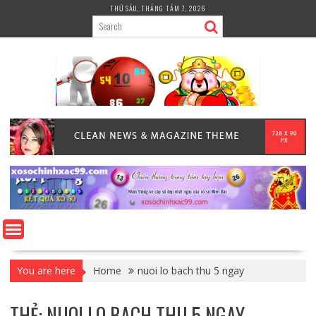
Skip
THỨ SÁU, THÁNG TÁM 7, 2026
to
content
You are here
Home
nuoi lo bach thu 5 ngay
THẺ:
NUOI LO BACH THU 5 NGAY