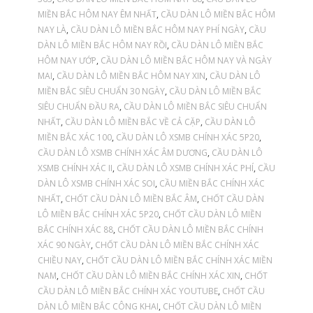
MIỀN BẮC HÔM NAY ÊM NHẤT
,
CẦU DÀN LÔ MIỀN BẮC HÔM
NAY LÀ
,
CẦU DÀN LÔ MIỀN BẮC HÔM NAY PHÍ NGÀY
,
CẦU
DÀN LÔ MIỀN BẮC HÔM NAY RỒI
,
CẦU DÀN LÔ MIỀN BẮC
HÔM NAY ƯỚP
,
CẦU DÀN LÔ MIỀN BẮC HÔM NAY VÀ NGÀY
MAI
,
CẦU DÀN LÔ MIỀN BẮC HÔM NAY XIN
,
CẦU DÀN LÔ
MIỀN BẮC SIÊU CHUẨN 30 NGÀY
,
CẦU DÀN LÔ MIỀN BẮC
SIÊU CHUẨN ĐẦU RA
,
CẦU DÀN LÔ MIỀN BẮC SIÊU CHUẨN
NHẤT
,
CẦU DÀN LÔ MIỀN BẮC VỀ CẢ CẶP
,
CẦU DÀN LÔ
MIỀN BẮC XÁC 100
,
CẦU DÀN LÔ XSMB CHÍNH XÁC 5P20
,
CẦU DÀN LÔ XSMB CHÍNH XÁC ÂM DƯƠNG
,
CẦU DÀN LÔ
XSMB CHÍNH XÁC II
,
CẦU DÀN LÔ XSMB CHÍNH XÁC PHÍ
,
CẦU
DÀN LÔ XSMB CHÍNH XÁC SOI
,
CẦU MIỀN BẮC CHÍNH XÁC
NHẤT
,
CHỐT CẦU DÀN LÔ MIỀN BẮC ÂM
,
CHỐT CẦU DÀN
LÔ MIỀN BẮC CHÍNH XÁC 5P20
,
CHỐT CẦU DÀN LÔ MIỀN
BẮC CHÍNH XÁC 88
,
CHỐT CẦU DÀN LÔ MIỀN BẮC CHÍNH
XÁC 90 NGÀY
,
CHỐT CẦU DÀN LÔ MIỀN BẮC CHÍNH XÁC
CHIỀU NAY
,
CHỐT CẦU DÀN LÔ MIỀN BẮC CHÍNH XÁC MIỀN
NAM
,
CHỐT CẦU DÀN LÔ MIỀN BẮC CHÍNH XÁC XIN
,
CHỐT
CẦU DÀN LÔ MIỀN BẮC CHÍNH XÁC YOUTUBE
,
CHỐT CẦU
DÀN LÔ MIỀN BẮC CÔNG KHAI
,
CHỐT CẦU DÀN LÔ MIỀN