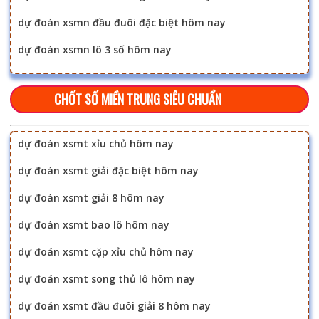
dự đoán xsmn đầu đuôi đặc biệt hôm nay
dự đoán xsmn lô 3 số hôm nay
CHỐT SỐ MIỀN TRUNG SIÊU CHUẨN
dự đoán xsmt xỉu chủ hôm nay
dự đoán xsmt giải đặc biệt hôm nay
dự đoán xsmt giải 8 hôm nay
dự đoán xsmt bao lô hôm nay
dự đoán xsmt cặp xỉu chủ hôm nay
dự đoán xsmt song thủ lô hôm nay
dự đoán xsmt đầu đuôi giải 8 hôm nay