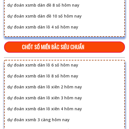
dự đoán xsmb dàn đề 8 số hôm nay
dự đoán xsmb dàn đề 10 số hôm nay
dự đoán xsmb dàn lô 4 số hôm nay
CHỐT SỐ MIỀN BẮC SIÊU CHUẨN
dự đoán xsmb dàn lô 6 số hôm nay
dự đoán xsmb dàn lô 8 số hôm nay
dự đoán xsmb dàn lô xiên 2 hôm nay
dự đoán xsmb dàn lô xiên 3 hôm nay
dự đoán xsmb dàn lô xiên 4 hôm nay
dự đoán xsmb 3 càng hôm nay