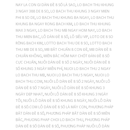
NAY LA CON GI DÀN ĐỀ 8 SỐ LÀ SAO
,
LO BACH THU KHUNG
3 NGAY 388 DE 8 SO
,
LO BACH THU KHUNG 3 NGAY MIEN
PHI 8 SO DE
,
LO BACH THU KHUNG BA NGAY
,
LO BACH THU
KHUNG BA NGAY RONG BACH KIM
,
LO BACH THU KHUNG
MAX 3 NGAY
,
LO BACH THU MB NGAY HOM NAY
,
LO BACH
THU MIEN BAC
,
LÔ DÀN ĐỀ 8 SỐ
,
LÔ SIÊU VIP
,
LOTO DE 8 SO
RỒNG BẠCH KIM
,
LOTTO BACH THU DE 8 SO
,
LOTTO BACH
THU MB DE 8 SO
,
MB BẮT CHUẨN 8 CON ĐỀ
,
MB DÀN ĐỀ 8
CHUẨN KHÔNG
,
MIỀN BẮC HÔM NAY CHỐT ĐÀN ĐỀ 8 SỐ
CỰC CHUẨN
,
NUÔI DÀN ĐỀ 8 SỐ 2 NGÀY
,
NUÔI DÀN ĐỀ 8
SỐ KHUNG 3 NGÀY MIỄN PHÍ
,
NUOI LO BACH THU 2 NGAY
LO BACH THU MB
,
NUOI LO BACH THU 5 NGAY
,
NUOI LO
BACH THU.COM
,
NUÔI LÔ DÀN ĐỀ 8 SỐ 2 NGÀY
,
NUÔI LÔ
DÀN ĐỀ 8 SỐ 7 NGÀY
,
NUÔI LÔ DÀN ĐỀ 8 SỐ KHUNG 3
NGÀY DEP NHAT
,
NUÔI LÔ DÀN ĐỀ 8 SỐ KHUNG 3 NGÀY
TÔI
,
NUÔI LÔ DÀN ĐỀ 8 SỐ KHUNG 8 NGÀY
,
NUÔI LÔ DÀN
ĐỀ 8 SỐ.COM LÔ DÀN ĐỀ 8 SỐ LÀ MẤY CON
,
PHƯƠNG PHÁP
BẮT DÀN ĐỀ 8 SỐ
,
PHƯƠNG PHÁP BẮT DÀN ĐỀ 8 SỐ MIỀN
BẮC
,
PHUONG PHAP CHOI LO BACH THU
,
PHƯƠNG PHÁP
DÀN ĐỀ 8 SỐ DÀN ĐỀ 8 SỐ
,
PHƯƠNG PHÁP NUÔI LÔ DÀN