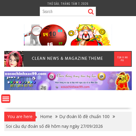
Skip
THỨ SÁU, THÁNG TÁM 7, 2026
to
content
You are here
Home
Dự đoán lô đề chuẩn 100
Soi cầu dự đoán số đề hôm nay ngày 27/09/2026