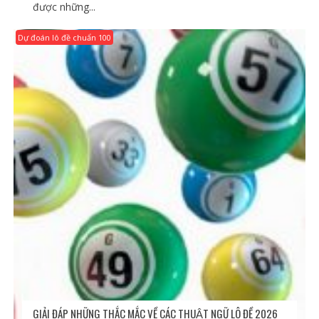
được những...
Dự đoán lô đề chuẩn 100
GIẢI ĐÁP NHỮNG THẮC MẮC VỀ CÁC THUẬT NGỮ LÔ ĐỀ 2026