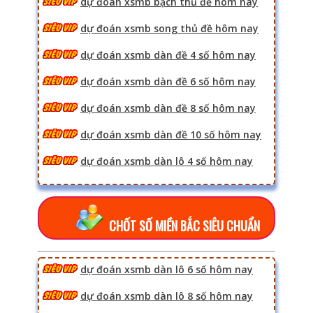
dự đoán xsmb bạch thủ đề hôm nay
dự đoán xsmb song thủ đề hôm nay
dự đoán xsmb dàn đề 4 số hôm nay
dự đoán xsmb dàn đề 6 số hôm nay
dự đoán xsmb dàn đề 8 số hôm nay
dự đoán xsmb dàn đề 10 số hôm nay
dự đoán xsmb dàn lô 4 số hôm nay
CHỐT SỐ MIỀN BẮC SIÊU CHUẨN
dự đoán xsmb dàn lô 6 số hôm nay
dự đoán xsmb dàn lô 8 số hôm nay