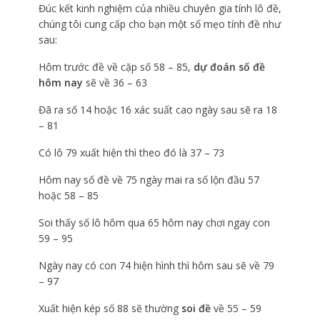
Đúc kết kinh nghiệm của nhiều chuyên gia tính lô đề,
chúng tôi cung cấp cho bạn một số mẹo tính đề như
sau:
Hôm trước đề về cặp số 58 – 85,
dự đoán số đề
hôm nay
sẽ về 36 – 63
Đã ra số 14 hoặc 16 xác suất cao ngày sau sẽ ra 18
– 81
Có lô 79 xuất hiện thì theo đó là 37 – 73
Hôm nay số đề về 75 ngày mai ra số lộn đầu 57
hoặc 58 – 85
Soi thấy số lô hôm qua 65 hôm nay chơi ngay con
59 – 95
Ngày nay có con 74 hiện hình thì hôm sau sẽ về 79
– 97
Xuất hiện kép số 88 sẽ thường
soi đề
về 55 – 59