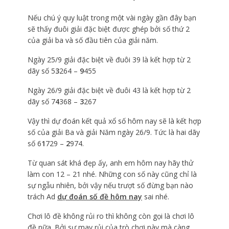
Nếu chú ý quy luật trong một vài ngày gần đây bạn
sẽ thấy đuôi giải đặc biệt được ghép bởi số thứ 2
của giải ba và số đầu tiên của giải năm.
Ngày 25/9 giải đặc biệt về đuôi 39 là kết hợp từ 2
dãy số 5
3
264 –
9
455
Ngày 26/9 giải đặc biệt về đuôi 43 là kết hợp từ 2
dãy số 7
4
368 –
3
267
Vậy thì dự đoán kết quả xổ số hôm nay sẽ là kết hợp
số của giải Ba và giải Năm ngày 26/9. Tức là hai dãy
số 6
1
729 –
2
974.
Từ quan sát khá đẹp ấy, anh em hôm nay hãy thử
làm con 12 – 21 nhé. Những con số này cũng chỉ là
sự ngẫu nhiên, bởi vậy nếu trượt số đừng bạn nào
trách Ad
dự đoán số đề hôm nay
sai nhé.
Chơi lô đề không rủi ro thì không còn gọi là chơi lô
đề nữa. Bởi sự may rủi của trò chơi này mà càng