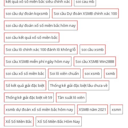
kết quả xổ số miền bắc siêu chính xác
soi cau mb
soi cầu dự đoán kqxsmb
Soi cầu Dự đoán XSMB chính xác 100
soi cầu dự đoán xổ số miền bắc hôm nay
soi cầu kết quả xổ số miền bắc
Soi cầu lô chính xác 100 đánh lô không lỗ
soi cầu xsmb
Soi cầu XSMB miễn phí ngày hôm nay
Soi cầu XSMB Win2888
soi cầu xổ số miền bắc
Soi lô xiên chuẩn
soi xsmb
sxmb
Số kết quả giải đặc biệt
Thống kê giải đặc biệt lâu chưa về
Thống kê giải đặc biệt về 59
Tần suất lô xiên
xsmb dự đoán xổ số miền bắc hôm nay
XSMB năm 2021
xsmn
Xổ Số Miền Bắc
Xổ Số Miền Bắc Hôm Nay